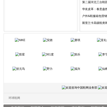
第二届河北三台鞋匠品牌
华友皮革：春意盎然，
户外&鞋服箱包营销创新
斯里兰卡高级鞋类和皮革
环球鞋网