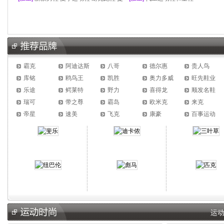
供来样品加工 一件代发 男鞋加工
霸克
阿迪达斯
八哥
德尔惠
贵人鸟
库铭
鸥鸟王
凯胜
奥力多威
旺先鞋业
乐途
鳄莱特
野力
喜得龙
顺发名鞋
瑞可
带之尊
霸岛
欧米克
来克
帝星
速美
飞克
康豪
百事运动
运