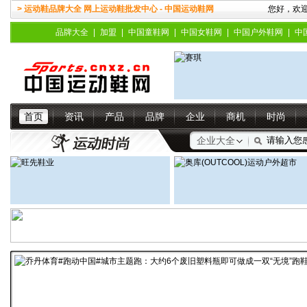
> 运动鞋品牌大全 网上运动鞋批发中心 - 中国运动鞋网
您好，欢
品牌大全
|
加盟
|
中国童鞋网
|
中国女鞋网
|
中国户外鞋网
|
中
首页
资讯
产品
品牌
企业
商机
时尚
企业大全